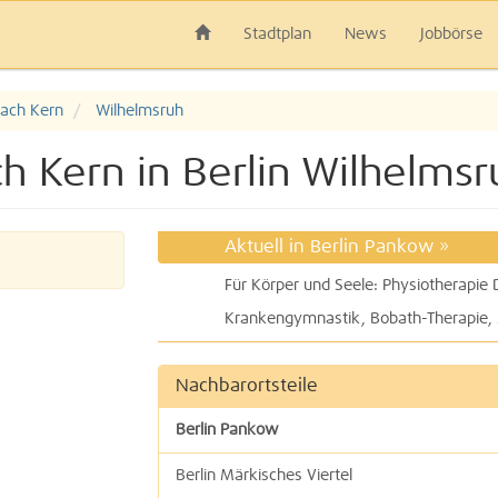
Stadtplan
News
Jobbörse
nach Kern
Wilhelmsruh
h Kern in Berlin Wilhelmsr
Aktuell in Berlin Pankow
»
Für Körper und Seele: Physiotherapie
Nachbarortsteile
Berlin Pankow
Berlin Märkisches Viertel