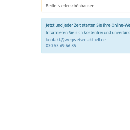
Berlin Niederschönhausen
Berlin Rosenthal
Jetzt und jeder Zeit starten Sie Ihre Online-W
Berlin Wittenau
Informieren Sie sich kostenfrei und unverbind
kontakt@wegweiser-aktuell.de
030 53 69 66 85