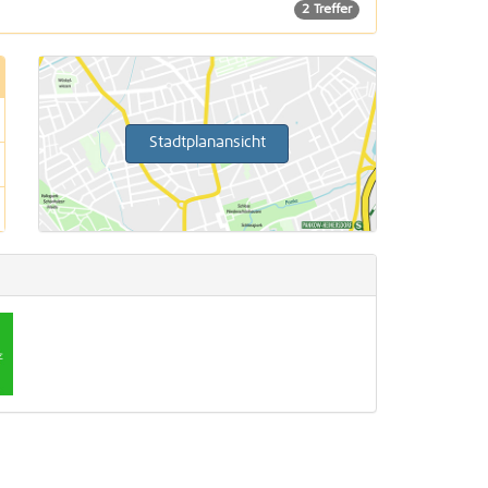
2 Treffer
Stadtplanansicht