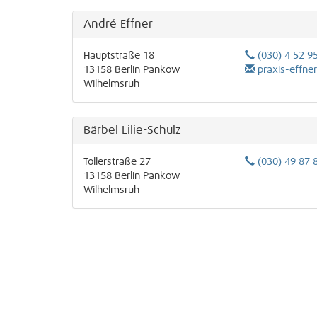
André Effner
Hauptstraße 18
(030) 4 52 9
13158
Berlin
Pankow
praxis-effne
Wilhelmsruh
Bärbel Lilie-Schulz
Tollerstraße 27
(030) 49 87 
13158
Berlin
Pankow
Wilhelmsruh