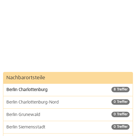
Nachbarortsteile
Berlin Charlottenburg
8 Treffer
Berlin Charlottenburg-Nord
0 Treffer
Berlin Grunewald
0 Treffer
Berlin Siemensstadt
0 Treffer