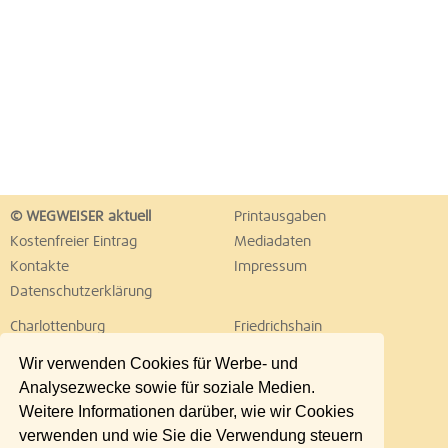
© WEGWEISER aktuell
Printausgaben
Kostenfreier Eintrag
Mediadaten
Kontakte
Impressum
Datenschutzerklärung
Charlottenburg
Friedrichshain
Hellersdorf
Hohenschönhausen
Wir verwenden Cookies für Werbe- und
Köpenick
Kreuzberg
Analysezwecke sowie für soziale Medien.
Lichtenberg
Marzahn
Weitere Informationen darüber, wie wir Cookies
Mitte
Neukölln
verwenden und wie Sie die Verwendung steuern