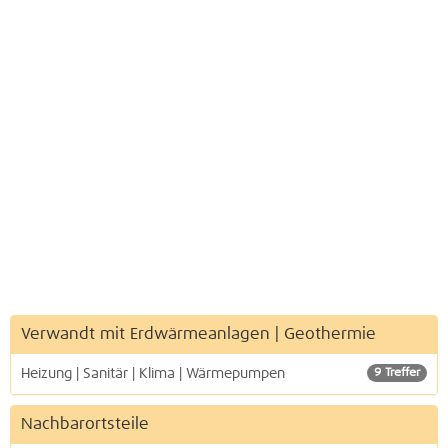
Verwandt mit Erdwärmeanlagen | Geothermie
Heizung | Sanitär | Klima | Wärmepumpen
9 Treffer
Nachbarortsteile