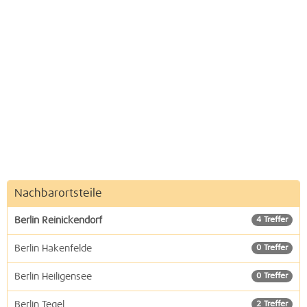
Nachbarortsteile
Berlin Reinickendorf
4 Treffer
Berlin Hakenfelde
0 Treffer
Berlin Heiligensee
0 Treffer
Berlin Tegel
2 Treffer