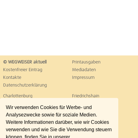
© WEGWEISER aktuell
Printausgaben
Kostenfreier Eintrag
Mediadaten
Kontakte
Impressum
Datenschutzerklärung
Charlottenburg
Friedrichshain
Hellersdorf
Hohenschönhausen
Wir verwenden Cookies für Werbe- und
Köpenick
Kreuzberg
Analysezwecke sowie für soziale Medien.
Lichtenberg
Marzahn
Weitere Informationen darüber, wie wir Cookies
Mitte
Neukölln
verwenden und wie Sie die Verwendung steuern
Pankow
Prenzlauer Berg
können, finden Sie in unserer