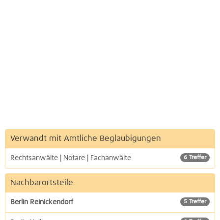
Verwandt mit Amtliche Beglaubigungen
Rechtsanwälte | Notare | Fachanwälte
6 Treffer
Nachbarortsteile
Berlin Reinickendorf
5 Treffer