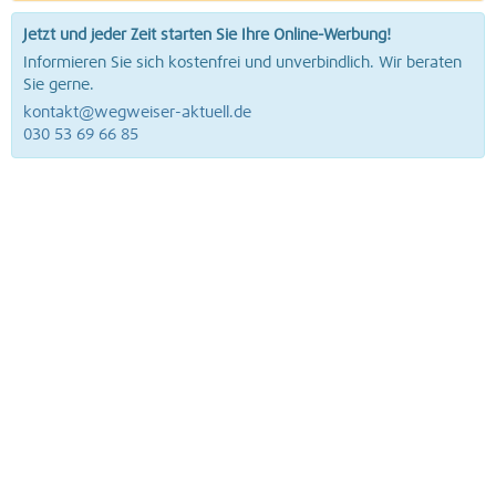
Jetzt und jeder Zeit starten Sie Ihre Online-Werbung!
Informieren Sie sich kostenfrei und unverbindlich. Wir beraten
Sie gerne.
kontakt@wegweiser-aktuell.de
030 53 69 66 85