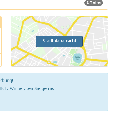
2 Treffer
Stadtplanansicht
erbung!
lich. Wir beraten Sie gerne.