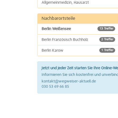
Allgemeinmedizin, Hausarzt
Nachbarortsteile
Berlin Weißensee
13 Treffer
Berlin Französisch Buchholz
2 Treffer
Berlin Karow
1 Treffer
Jetzt und jeder Zeit starten Sie Ihre Online-W
Informieren Sie sich kostenfrei und unverbind
kontakt@wegweiser-aktuell.de
030 53 69 66 85