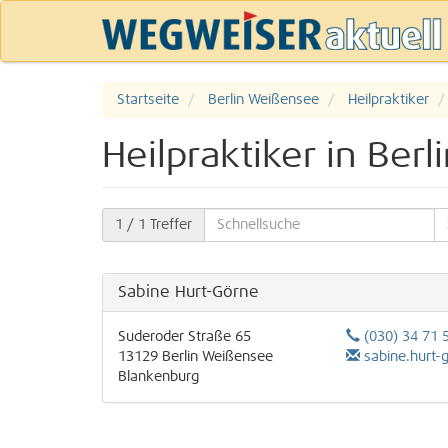
Startseite
Berlin Weißensee
Heilpraktiker
Heilpraktiker in Ber
1
/ 1 Treffer
Sabine Hurt-Görne
Suderoder Straße 65
(030) 34 71 
13129
Berlin
Weißensee
sabine.hurt-go
Blankenburg