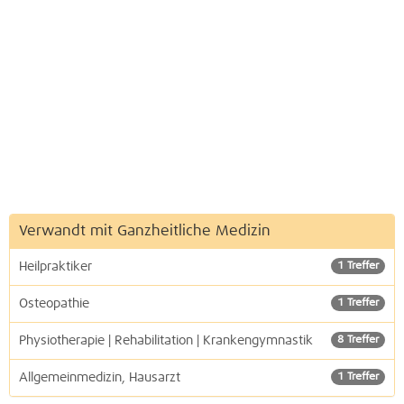
Verwandt mit Ganzheitliche Medizin
Heilpraktiker
1 Treffer
Osteopathie
1 Treffer
Physiotherapie | Rehabilitation | Krankengymnastik
8 Treffer
Allgemeinmedizin, Hausarzt
1 Treffer