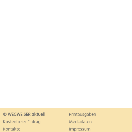
© WEGWEISER aktuell
Printausgaben
Kostenfreier Eintrag
Mediadaten
Kontakte
Impressum