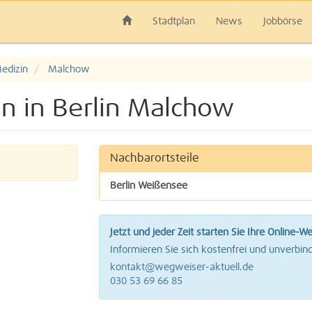
Stadtplan
News
Jobbörse
edizin
Malchow
in in Berlin Malchow
Nachbarortsteile
Berlin Weißensee
Jetzt und jeder Zeit starten Sie Ihre Online-W
Informieren Sie sich kostenfrei und unverbind
kontakt@wegweiser-aktuell.de
030 53 69 66 85