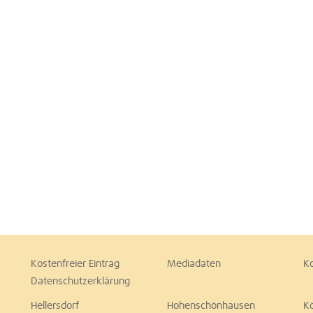
Kostenfreier Eintrag
Mediadaten
K
Datenschutzerklärung
Hellersdorf
Hohenschönhausen
K