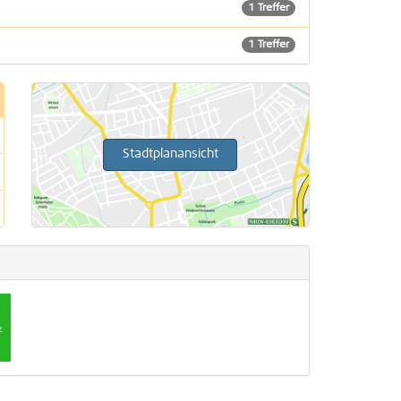
1 Treffer
1 Treffer
1 Treffer
2 Treffer
Stadtplanansicht