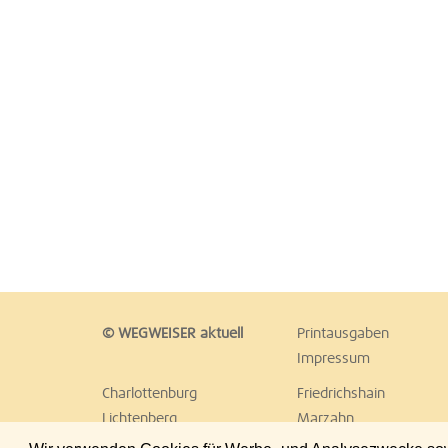
© WEGWEISER aktuell
Printausgaben
Impressum
Charlottenburg
Friedrichshain
Lichtenberg
Marzahn
Reinickendorf
Schöneberg