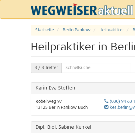
Startseite
Berlin Pankow
Heilpraktiker
B
Heilpraktiker in Berl
3
/ 3 Treffer
Karin Eva Steffen
Röbellweg 97
(030) 94 63 
13125
Berlin
Pankow
Buch
kes.berlin@
Dipl.-Biol. Sabine Kunkel