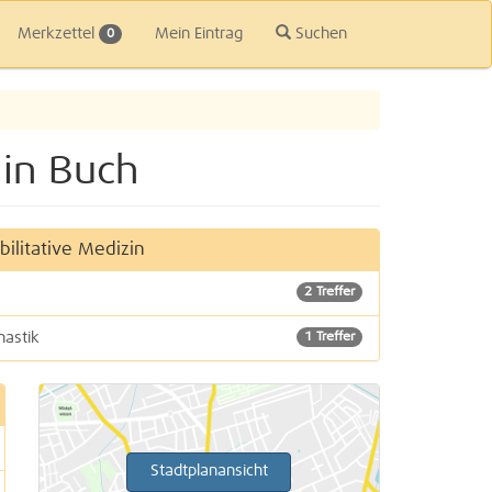
Merkzettel
Mein Eintrag
Suchen
0
lin Buch
ilitative Medizin
2 Treffer
nastik
1 Treffer
Stadtplanansicht