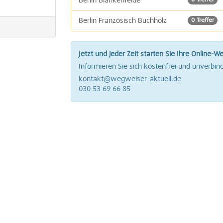
Berlin Blankenfelde
0 Treffer
Berlin Französisch Buchholz
0 Treffer
Berlin Karow
0 Treffer
Jetzt und jeder Zeit starten Sie Ihre Online-W
Informieren Sie sich kostenfrei und unverbind
kontakt@wegweiser-aktuell.de
030 53 69 66 85