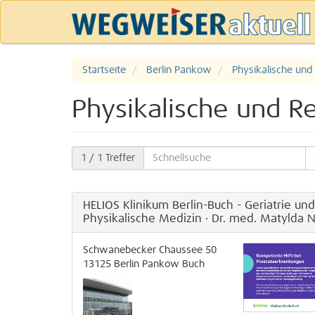
Startseite
Berlin Pankow
Physikalische und 
Physikalische und Re
1
/ 1 Treffer
HELIOS Klinikum Berlin-Buch - Geriatrie und
Physikalische Medizin · Dr. med. Matylda 
Schwanebecker Chaussee 50
13125
Berlin
Pankow
Buch