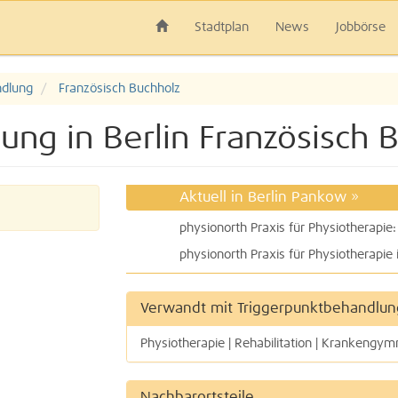
Stadtplan
News
Jobbörse
ndlung
Französisch Buchholz
ung in Berlin Französisch 
Aktuell in Berlin Pankow
»
Verwandt mit Triggerpunktbehandlun
Physiotherapie | Rehabilitation | Krankengym
Nachbarortsteile