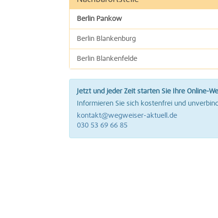
Berlin Pankow
Berlin Blankenburg
Berlin Blankenfelde
Berlin Buch
Jetzt und jeder Zeit starten Sie Ihre Online-W
Berlin Karow
Informieren Sie sich kostenfrei und unverbind
kontakt@wegweiser-aktuell.de
Berlin Niederschönhausen
030 53 69 66 85
Berlin Rosenthal