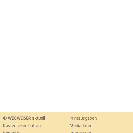
© WEGWEISER aktuell
Printausgaben
Kostenfreier Eintrag
Mediadaten