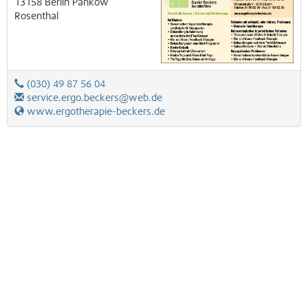
13158
Berlin
Pankow
Rosenthal
(030) 49 87 56 04
service.ergo.beckers@web.de
www.ergotherapie-beckers.de