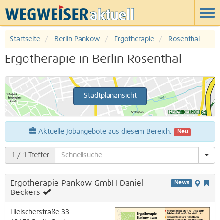
Startseite
Berlin Pankow
Ergotherapie
Rosenthal
Ergotherapie in Berlin Rosenthal
Stadtplanansicht
Aktuelle Jobangebote aus diesem Bereich.
Neu
1
/ 1 Treffer
Ergotherapie Pankow GmbH Daniel
News
Beckers
Hielscherstraße 33