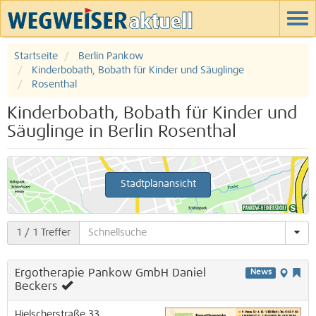
Startseite
Berlin Pankow
Kinderbobath, Bobath für Kinder und Säuglinge
Rosenthal
Kinderbobath, Bobath für Kinder und
Säuglinge in Berlin Rosenthal
Stadtplanansicht
1
/ 1 Treffer
Ergotherapie Pankow GmbH Daniel
News
Beckers
Hielscherstraße 33