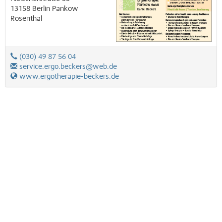
13158
Berlin
Pankow
Rosenthal
(030) 49 87 56 04
service.ergo.beckers@web.de
www.ergotherapie-beckers.de