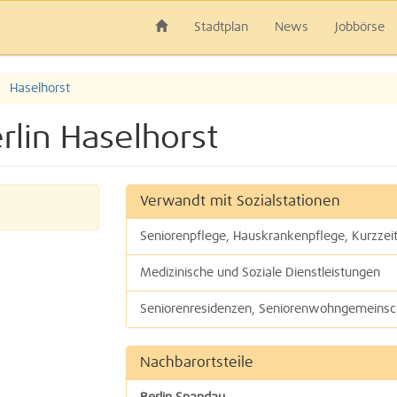
Stadtplan
News
Jobbörse
Haselhorst
rlin Haselhorst
Verwandt mit Sozialstationen
Seniorenpflege, Hauskrankenpflege, Kurzzeit
Medizinische und Soziale Dienstleistungen
Seniorenresidenzen, Seniorenwohngemeinsc
Kontaktzentren, Begegnungszentren
Nachbarortsteile
Geschütztes und betreutes Wohnen | Wohnst