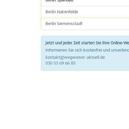
Berlin Spandau
Berlin Hakenfelde
Berlin Siemensstadt
Berlin Tegel
Jetzt und jeder Zeit starten Sie Ihre Online-W
Informieren Sie sich kostenfrei und unverbind
kontakt@wegweiser-aktuell.de
030 53 69 66 85