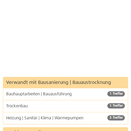
Verwandt mit Bausanierung | Bauaustrocknung
Bauhauptarbeiten | Bauausführung
1 Treffer
Trockenbau
1 Treffer
Heizung | Sanitär | Klima | Wärmepumpen
3 Treffer