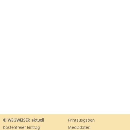
© WEGWEISER aktuell
Printausgaben
Kostenfreier Eintrag
Mediadaten