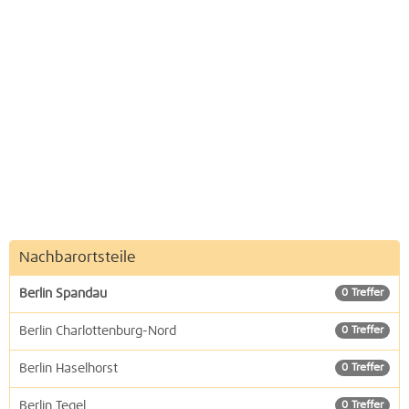
Nachbarortsteile
Berlin Spandau
0 Treffer
Berlin Charlottenburg-Nord
0 Treffer
Berlin Haselhorst
0 Treffer
Berlin Tegel
0 Treffer