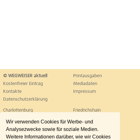
© WEGWEISER aktuell
Printausgaben
Kostenfreier Eintrag
Mediadaten
Kontakte
Impressum
Datenschutzerklärung
Charlottenburg
Friedrichshain
Hellersdorf
Hohenschönhausen
Wir verwenden Cookies für Werbe- und
Köpenick
Kreuzberg
Analysezwecke sowie für soziale Medien.
Lichtenberg
Marzahn
Weitere Informationen darüber, wie wir Cookies