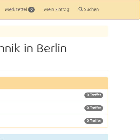
Merkzettel
Mein Eintrag
Suchen
0
nik in Berlin
0 Treffer
0 Treffer
0 Treffer
1 Treffer