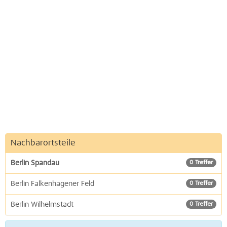
Nachbarortsteile
Berlin Spandau
0 Treffer
Berlin Falkenhagener Feld
0 Treffer
Berlin Wilhelmstadt
0 Treffer