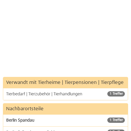
Verwandt mit Tierheime | Tierpensionen | Tierpflege
Tierbedarf | Tierzubehör | Tierhandlungen
1 Treffer
Nachbarortsteile
Berlin Spandau
1 Treffer