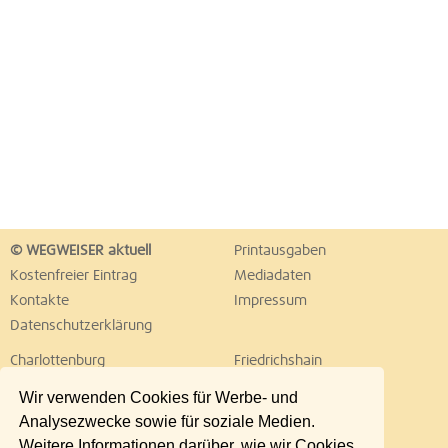
© WEGWEISER aktuell
Printausgaben
Kostenfreier Eintrag
Mediadaten
Kontakte
Impressum
Datenschutzerklärung
Charlottenburg
Friedrichshain
Hellersdorf
Hohenschönhausen
Wir verwenden Cookies für Werbe- und
Köpenick
Kreuzberg
Analysezwecke sowie für soziale Medien.
Lichtenberg
Marzahn
Weitere Informationen darüber, wie wir Cookies