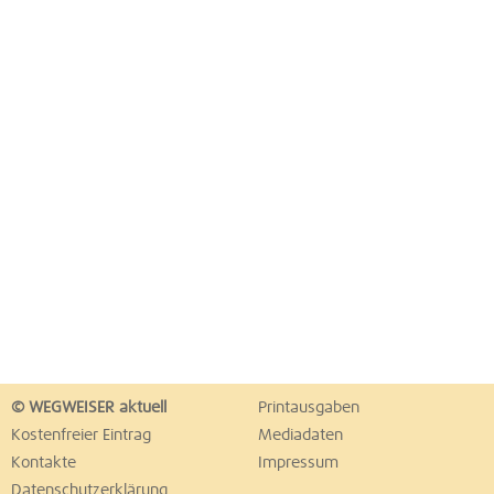
© WEGWEISER aktuell
Printausgaben
Kostenfreier Eintrag
Mediadaten
Kontakte
Impressum
Datenschutzerklärung