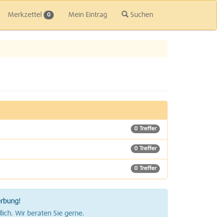
Merkzettel
Mein Eintrag
Suchen
0
0 Treffer
0 Treffer
0 Treffer
0 Treffer
erbung!
0 Treffer
lich. Wir beraten Sie gerne.