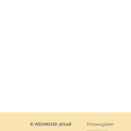
© WEGWEISER aktuell
Printausgaben