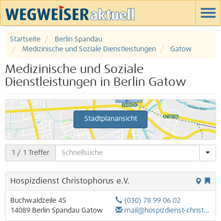
Startseite
Berlin Spandau
Medizinische und Soziale Dienstleistungen
Gatow
Medizinische und Soziale
Dienstleistungen in Berlin Gatow
Stadtplanansicht
1
/ 1 Treffer
Hospizdienst Christophorus e.V.
Buchwaldzeile 45
(030) 78 99 06 02
14089
Berlin
Spandau
Gatow
mail@hospizdienst-christophorus.de