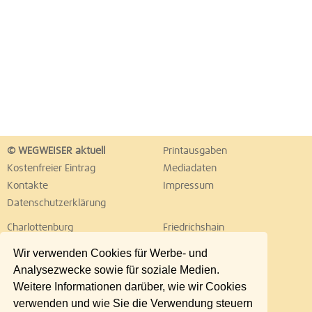
© WEGWEISER aktuell
Printausgaben
Kostenfreier Eintrag
Mediadaten
Kontakte
Impressum
Datenschutzerklärung
Charlottenburg
Friedrichshain
Hellersdorf
Hohenschönhausen
Wir verwenden Cookies für Werbe- und
Köpenick
Kreuzberg
Analysezwecke sowie für soziale Medien.
Lichtenberg
Marzahn
Weitere Informationen darüber, wie wir Cookies
Mitte
Neukölln
verwenden und wie Sie die Verwendung steuern