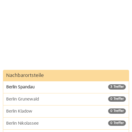
Nachbarortsteile
Berlin Spandau
3 Treffer
Berlin Grunewald
0 Treffer
Berlin Kladow
0 Treffer
Berlin Nikolassee
0 Treffer