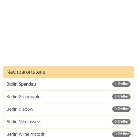
Nachbarortsteile
Berlin Spandau
1 Treffer
Berlin Grunewald
0 Treffer
Berlin Kladow
0 Treffer
Berlin Nikolassee
0 Treffer
Berlin Wilhelmstadt
0 Treffer