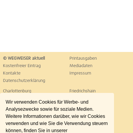
© WEGWEISER aktuell
Printausgaben
Kostenfreier Eintrag
Mediadaten
Kontakte
Impressum
Datenschutzerklärung
Charlottenburg
Friedrichshain
Hellersdorf
Hohenschönhausen
Wir verwenden Cookies für Werbe- und
Köpenick
Kreuzberg
Analysezwecke sowie für soziale Medien.
Lichtenberg
Marzahn
Weitere Informationen darüber, wie wir Cookies
Mitte
Neukölln
verwenden und wie Sie die Verwendung steuern
Pankow
Prenzlauer Berg
können, finden Sie in unserer