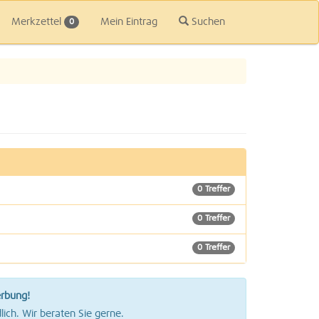
Merkzettel
Mein Eintrag
Suchen
0
0 Treffer
0 Treffer
0 Treffer
0 Treffer
erbung!
0 Treffer
lich. Wir beraten Sie gerne.