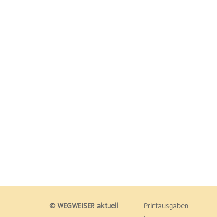
© WEGWEISER aktuell
Printausgaben