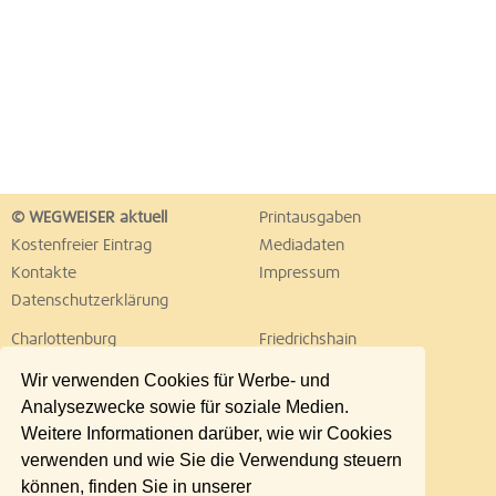
© WEGWEISER aktuell
Printausgaben
Kostenfreier Eintrag
Mediadaten
Kontakte
Impressum
Datenschutzerklärung
Charlottenburg
Friedrichshain
Hellersdorf
Hohenschönhausen
Wir verwenden Cookies für Werbe- und
Köpenick
Kreuzberg
Analysezwecke sowie für soziale Medien.
Lichtenberg
Marzahn
Weitere Informationen darüber, wie wir Cookies
Mitte
Neukölln
verwenden und wie Sie die Verwendung steuern
Pankow
Prenzlauer Berg
können, finden Sie in unserer