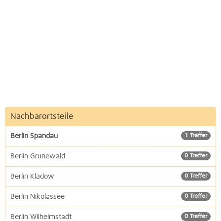
Nachbarortsteile
Berlin Spandau
1 Treffer
Berlin Grunewald
0 Treffer
Berlin Kladow
0 Treffer
Berlin Nikolassee
0 Treffer
Berlin Wilhelmstadt
0 Treffer