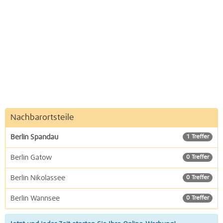
Nachbarortsteile
Berlin Spandau
1 Treffer
Berlin Gatow
0 Treffer
Berlin Nikolassee
0 Treffer
Berlin Wannsee
0 Treffer