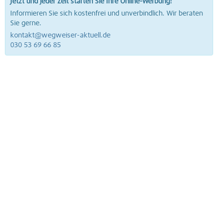
Jetzt und jeder Zeit starten Sie Ihre Online-Werbung!
Informieren Sie sich kostenfrei und unverbindlich. Wir beraten
Sie gerne.
kontakt@wegweiser-aktuell.de
030 53 69 66 85