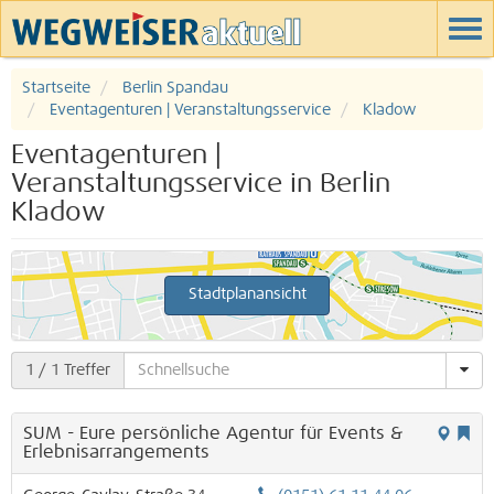
Startseite
Berlin Spandau
Eventagenturen | Veranstaltungsservice
Kladow
Eventagenturen |
Veranstaltungsservice in Berlin
Kladow
Stadtplanansicht
1
/ 1 Treffer
SUM - Eure persönliche Agentur für Events &
Erlebnisarrangements