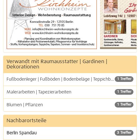
Verwandt mit Raumausstatter | Gardinen |
Dekorationen
Fußbodenleger | Fußböden | Bodenbeläge | Teppichböden
1 Treffer
Malerarbeiten | Tapezierarbeiten
1 Treffer
Blumen | Pflanzen
1 Treffer
Nachbarortsteile
Berlin Spandau
3 Treffer