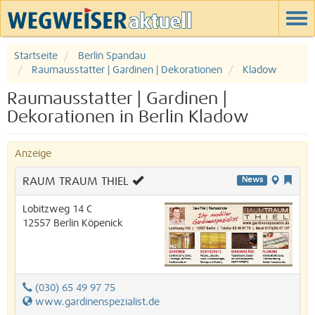
Startseite
Berlin Spandau
Raumausstatter | Gardinen | Dekorationen
Kladow
Raumausstatter | Gardinen |
Dekorationen in Berlin Kladow
Anzeige
RAUM TRAUM THIEL
News
Lobitzweg 14 C
12557
Berlin
Köpenick
(030) 65 49 97 75
www.gardinenspezialist.de