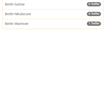
Berlin Gatow
0 Treffer
Berlin Nikolassee
0 Treffer
Berlin Wannsee
1 Treffer