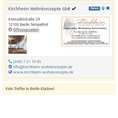
Kirchheim Wohnkonzepte GbR
News
Konradinstraße 29
12105
Berlin
Tempelhof
Öffnungszeiten
(030) 7 51 70 85
info@kirchheim-wohnkonzepte.de
www.kirchheim-wohnkonzepte.de
Kein Treffer in Berlin Kladow!