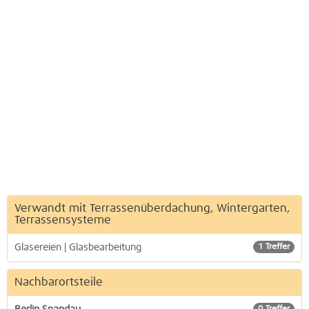
Verwandt mit Terrassenüberdachung, Wintergarten,
Terrassensysteme
Glasereien | Glasbearbeitung
1 Treffer
Nachbarortsteile