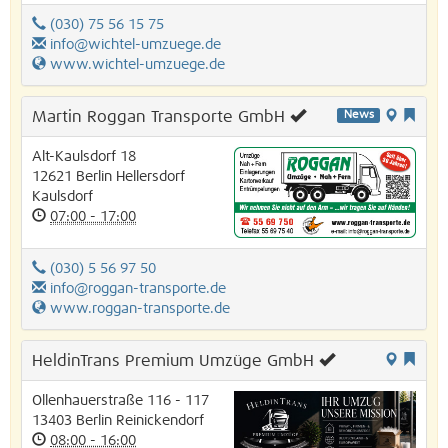
(030) 75 56 15 75
info@wichtel-umzuege.de
www.wichtel-umzuege.de
Martin Roggan Transporte GmbH
News
Alt-Kaulsdorf 18
12621
Berlin
Hellersdorf
Kaulsdorf
07:00 - 17:00
(030) 5 56 97 50
info@roggan-transporte.de
www.roggan-transporte.de
HeldinTrans Premium Umzüge GmbH
Ollenhauerstraße 116 - 117
13403
Berlin
Reinickendorf
08:00 - 16:00