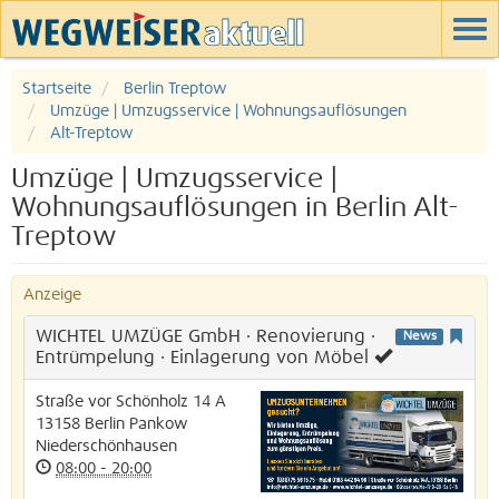
Startseite
Berlin Treptow
Umzüge | Umzugsservice | Wohnungsauflösungen
Alt-Treptow
Umzüge | Umzugsservice |
Wohnungsauflösungen in Berlin Alt-
Treptow
Anzeige
WICHTEL UMZÜGE GmbH · Renovierung ·
News
Entrümpelung · Einlagerung von Möbel
Straße vor Schönholz 14 A
13158
Berlin
Pankow
Niederschönhausen
08:00 - 20:00