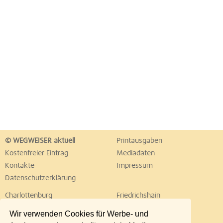
© WEGWEISER aktuell
Printausgaben
Kostenfreier Eintrag
Mediadaten
Kontakte
Impressum
Datenschutzerklärung
Charlottenburg
Friedrichshain
Hellersdorf
Hohenschönhausen
Wir verwenden Cookies für Werbe- und
Köpenick
Kreuzberg