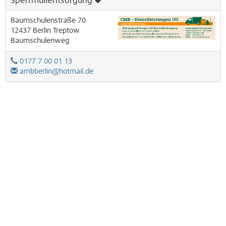
Sperrmüllentsorgung
Baumschulenstraße 70
12437
Berlin
Treptow
Baumschulenweg
0177 7 00 01 13
ambberlin@hotmail.de