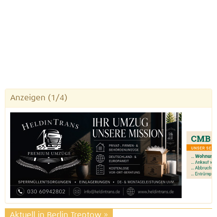
Anzeigen
(1/4)
Aktuell in Berlin Treptow
»