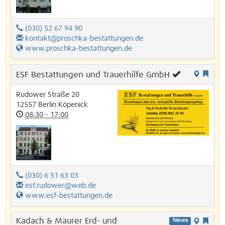
(030) 52 67 94 90
kontakt@proschka-bestattungen.de
www.proschka-bestattungen.de
ESF Bestattungen und Trauerhilfe GmbH
Rudower Straße 20
12557
Berlin
Köpenick
08:30 - 17:00
(030) 6 51 63 03
esf.rudower@web.de
www.esf-bestattungen.de
Kadach & Maurer Erd- und
News