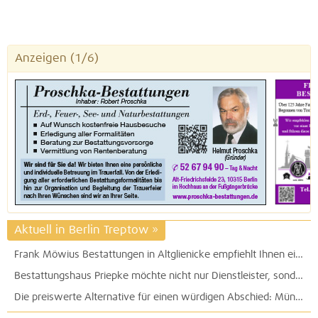
Anzeigen
(1/6)
Aktuell in Berlin Treptow
»
Frank Möwius Bestattungen in Altglienicke empfiehlt Ihnen eine ausführliche und persönliche Beratung
Bestattungshaus Priepke möchte nicht nur Dienstleister, sondern auch Begleiter und Berater sein
Die preiswerte Alternative für einen würdigen Abschied: Münzel-Bestattungen GmbH in der Baumschulenstraße in Johannisthal