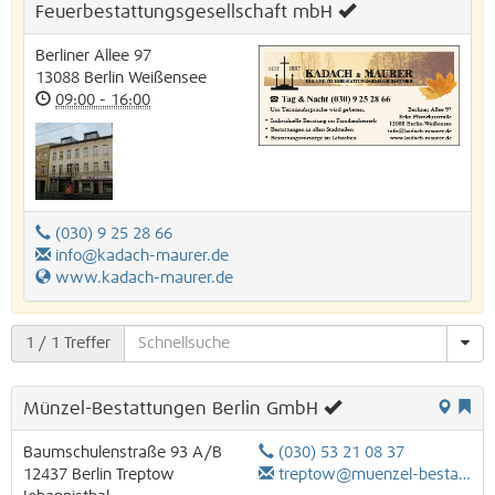
Feuerbestattungsgesellschaft mbH
Berliner Allee 97
13088
Berlin
Weißensee
09:00 - 16:00
(030) 9 25 28 66
info@kadach-maurer.de
www.kadach-maurer.de
1
/ 1 Treffer
Münzel-Bestattungen Berlin GmbH
Baumschulenstraße 93 A/B
(030) 53 21 08 37
12437
Berlin
Treptow
treptow@muenzel-bestattungen.de