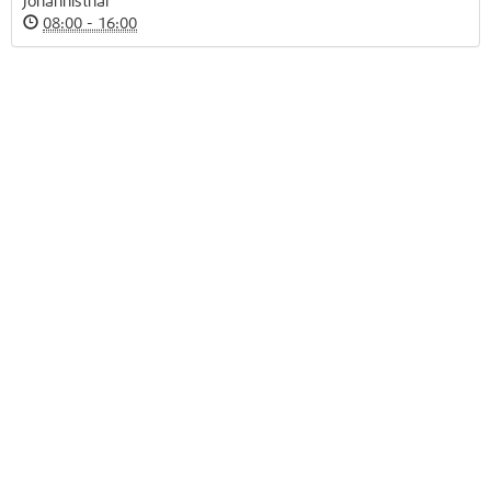
Johannisthal
08:00 - 16:00