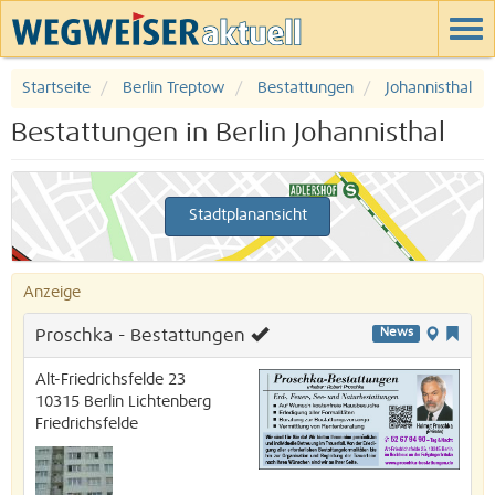
Startseite
Berlin Treptow
Bestattungen
Johannisthal
Bestattungen in Berlin Johannisthal
Stadtplanansicht
Anzeige
Proschka - Bestattungen
News
Alt-Friedrichsfelde 23
10315
Berlin
Lichtenberg
Friedrichsfelde