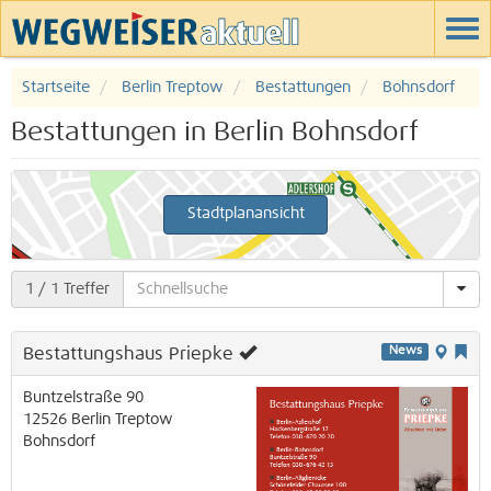
Startseite
Berlin Treptow
Bestattungen
Bohnsdorf
Bestattungen in Berlin Bohnsdorf
Stadtplanansicht
1
/ 1 Treffer
Bestattungshaus Priepke
News
Buntzelstraße 90
12526
Berlin
Treptow
Bohnsdorf