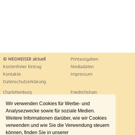
© WEGWEISER aktuell
Printausgaben
Kostenfreier Eintrag
Mediadaten
Kontakte
Impressum
Datenschutzerklärung
Charlottenburg
Friedrichshain
Hellersdorf
Hohenschönhausen
Wir verwenden Cookies für Werbe- und
Köpenick
Kreuzberg
Analysezwecke sowie für soziale Medien.
Lichtenberg
Marzahn
Weitere Informationen darüber, wie wir Cookies
Mitte
Neukölln
verwenden und wie Sie die Verwendung steuern
Pankow
Prenzlauer Berg
können, finden Sie in unserer