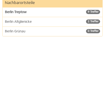
Nachbarortsteile
Berlin Treptow
9 Treffer
Berlin Altglienicke
2 Treffer
Berlin Grünau
0 Treffer