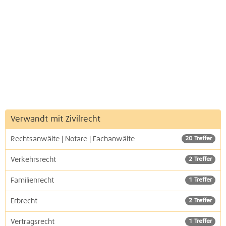
Verwandt mit Zivilrecht
Rechtsanwälte | Notare | Fachanwälte
20 Treffer
Verkehrsrecht
2 Treffer
Familienrecht
1 Treffer
Erbrecht
2 Treffer
Vertragsrecht
1 Treffer