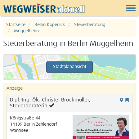
Startseite
Berlin Köpenick
Steuerberatung
Müggelheim
Steuerberatung in Berlin Müggelheim
Stadtplanansicht
Anzeige
Dipl.-Ing. Ök. Christel Brockmüller,
Steuerberaterin
Königstraße 44
14109
Berlin
Zehlendorf
Wannsee