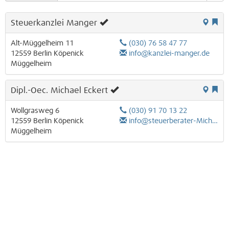
Steuerkanzlei Manger
Alt-Müggelheim 11
(030) 76 58 47 77
12559
Berlin
Köpenick
info@kanzlei-manger.de
Müggelheim
Dipl.-Oec. Michael Eckert
Wollgrasweg 6
(030) 91 70 13 22
12559
Berlin
Köpenick
info@steuerberater-MichaelEckert.de
Müggelheim