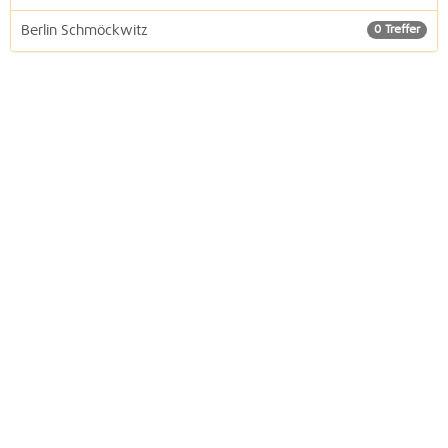
Berlin Schmöckwitz
0 Treffer