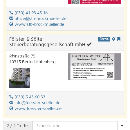
(030) 41 93 45 16
office@stb-brockmueller.de
www.stb-brockmueller.de
Förster & Sölter
News
Steuerberatungsgesellschaft mbH
Rhinstraße 75
10315
Berlin
Lichtenberg
(030) 5 43 60 33
info@foerster-soelter.de
www.foerster-soelter.de
2
/ 2 Treffer