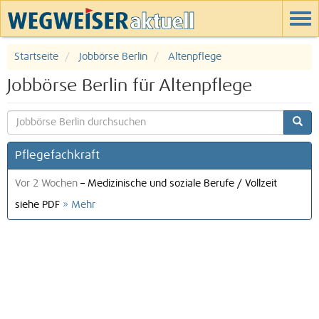
Startseite
Jobbörse Berlin
Altenpflege
Jobbörse Berlin für Altenpflege
Pflegefachkraft
Vor 2 Wochen
–
Medizinische und soziale Berufe
/
Vollzeit
siehe PDF
» Mehr