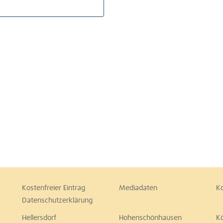
Kostenfreier Eintrag
Mediadaten
K
Datenschutzerklärung
Hellersdorf
Hohenschönhausen
K