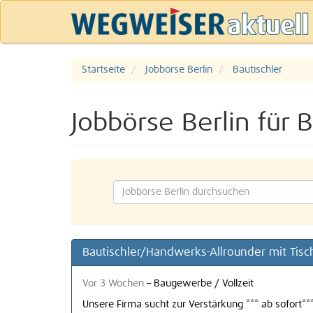
Startseite
Jobbörse Berlin
Bautischler
Jobbörse Berlin für B
Bautischler/Handwerks-Allrounder mit Tisc
Vor 3 Wochen
–
Baugewerbe
/
Vollzeit
Unsere Firma sucht zur Verstärkung *** ab sofort*** i