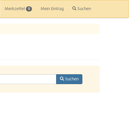
Merkzettel
Mein Eintrag
Suchen
0
Suchen