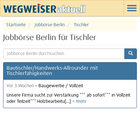
Startseite
Jobbörse Berlin
Tischler
Jobbörse Berlin für Tischler
Bautischler/Handwerks-Allrounder mit
Tischlerfähigkeiten
Vor 3 Wochen
–
Baugewerbe
/
Vollzeit
Unsere Firma sucht zur Verstärkung *** ab sofort*** in Vollzeit
oder Teilzeit*** Holzbearbeitu[...]
» Mehr