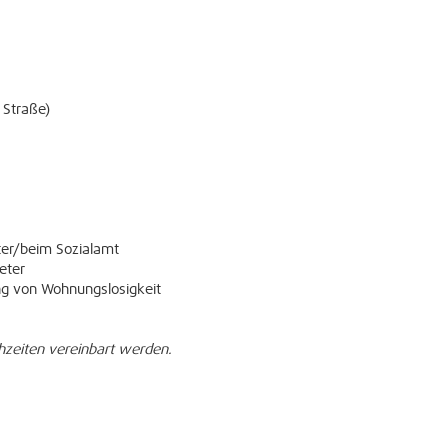
 Straße)
er/beim Sozialamt
eter
ng von Wohnungslosigkeit
hzeiten vereinbart werden.