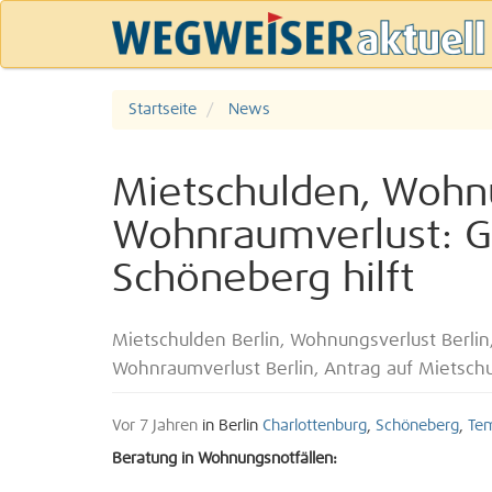
Startseite
News
Mietschulden, Wohn
Wohnraumverlust: G
Schöneberg hilft
Mietschulden Berlin, Wohnungsverlust Berlin
Wohnraumverlust Berlin, Antrag auf Mietsc
Vor 7 Jahren
in Berlin
Charlottenburg
,
Schöneberg
,
Te
Beratung in Wohnungsnotfällen: