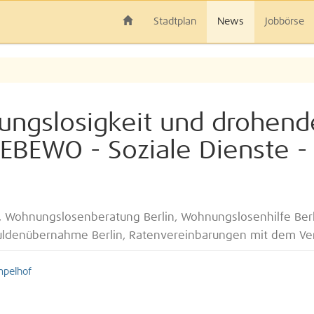
Stadtplan
News
Jobbörse
ungslosigkeit und drohend
EBEWO - Soziale Dienste 
, Wohnungslosenberatung Berlin, Wohnungslosenhilfe Berli
huldenübernahme Berlin, Ratenvereinbarungen mit dem Ver
mpelhof