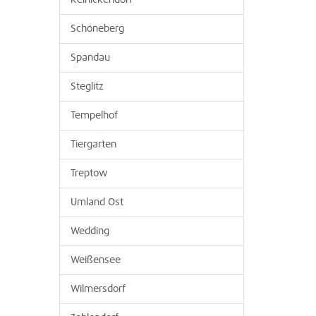
Reinickendorf
Schöneberg
Spandau
Steglitz
Tempelhof
Tiergarten
Treptow
Umland Ost
Wedding
Weißensee
Wilmersdorf