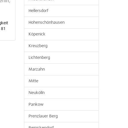
rlin,
Hellersdorf
Hohenschönhausen
gkeit
 81
Köpenick
Kreuzberg
Lichtenberg
Marzahn
Mitte
Neukölln
Pankow
Prenzlauer Berg