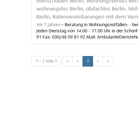
Mietschulden Berlin, Wohnungsverlust Ber
wohnungslos Berlin, obdachlos Berlin, Wo
Berlin, Ratenvereinbarungen mit dem Verm
Vor 7 Jahren
–
Beratung in Wohnungsnotfällen: - be
Jeden Dienstag von 14.00 - 17.00 Uhr in der Schönh
91 Fax: 030/48 09 81 92 Mail: AmbulanteDienste
1 - 1 von 1
«
<
1
>
»