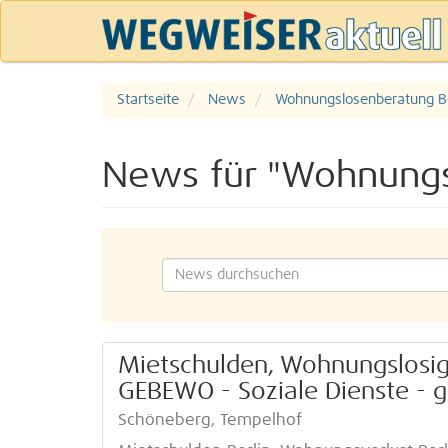
Startseite
News
Wohnungslosenberatung Be
News für "Wohnungs
Mietschulden, Wohnungslosi
GEBEWO - Soziale Dienste - 
Schöneberg, Tempelhof