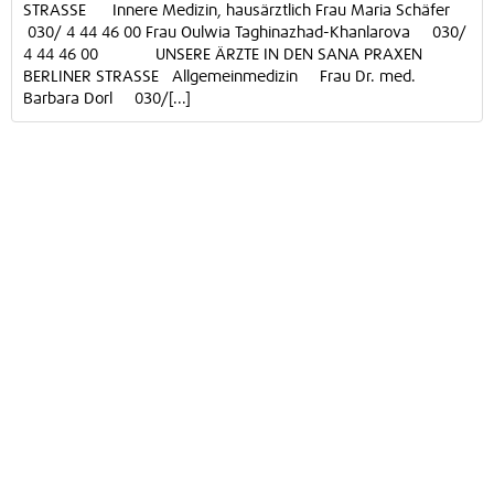
STRASSE Innere Medizin, hausärztlich Frau Maria Schäfer
030/ 4 44 46 00 Frau Oulwia Taghinazhad-Khanlarova 030/
4 44 46 00 UNSERE ÄRZTE IN DEN SANA PRAXEN
BERLINER STRASSE Allgemeinmedizin Frau Dr. med.
Barbara Dorl 030/[...]