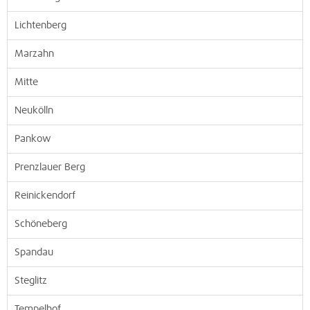
Lichtenberg
Marzahn
Mitte
Neukölln
Pankow
Prenzlauer Berg
Reinickendorf
Schöneberg
Spandau
Steglitz
Tempelhof