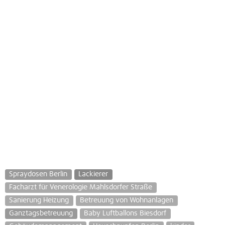
Spraydosen Berlin
Lackierer
Facharzt für Venerologie Mahlsdorfer Straße
Sanierung Heizung
Betreuung von Wohnanlagen
Ganztagsbetreuung
Baby Luftballons Biesdorf