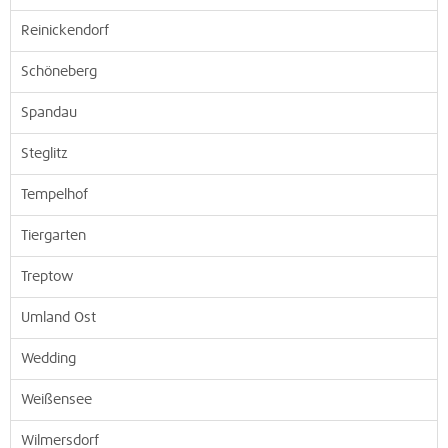
Reinickendorf
Schöneberg
Spandau
Steglitz
Tempelhof
Tiergarten
Treptow
Umland Ost
Wedding
Weißensee
Wilmersdorf