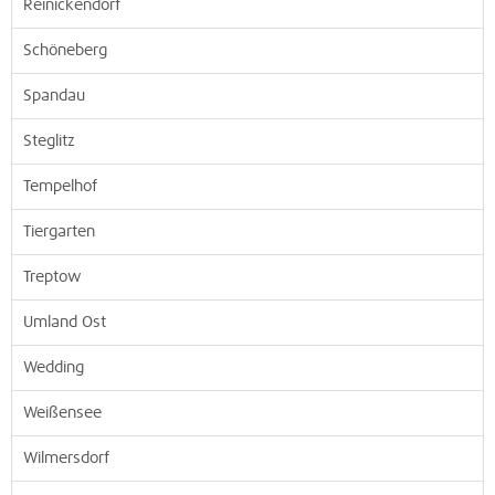
Reinickendorf
Schöneberg
Spandau
Steglitz
Tempelhof
Tiergarten
Treptow
Umland Ost
Wedding
Weißensee
Wilmersdorf