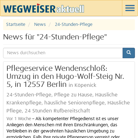
Startseite
News
24-Stunden-Pflege
News für "24-Stunden-Pflege"
Pflegeservice Wendenschloß:
Umzug in den Hugo-Wolf-Steig Nr.
5, in 12557 Berlin
in Köpenick
24-Stunden-Pflege, Pflege zu Hause, Häusliche
Krankenpflege, häusliche Seniorenpflege, Häusliche
Pflege, 24 Stunden Rufbereitschaft
Vor 1 Woche
–
Als kompetenter Pflegedienst ist es unser
Anliegen den Menschen mit ihren Einschränkungen, das
Verbleiben in der gewohnten häuslichen Umgebung zu
ermöglichen. Falls Ihre private Pflegeperson verreist oder