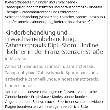
Kieferorthopädie für Kinder und Erwachsene •
Zahnregulierungen festsitzend und herausnehmbar • Bionator-
Therapie • Panoramaröntgen und Fernröntgen •
Schienenbehandlung (Schnarcher, Knirscher, Sportmundschutz)
• Professionelle Zahnreinigung, kieferorthopädische P[...]
Kinderbehandlung und
Erwachsenenbehandlung:
Zahnarztpraxis Dipl.-Stom. Undine
Ilschner in der Franz-Stenzer-Straße
in Marzahn
Zahnarzt, Zahnärzte, Zahnärztin, Zahnarztpraxis,
Zahnprophylaxe, Zahnschmuck, Sportmundschutz,
ästhetische Zahnheilkunde, Kinderzahnarztpraxis,
Kinderzahnarzt
Vor 1 Monat
–
Unsere Leistungen umfassen: • Ästhetische
Zahnheilkunde • Prophylaxe • Kinderzahnheilkunde •
Angstpatienten • Zahnschmuck • Sportmundschutz Individuelle
Fragen beantworten wir Ihnen gern persönlich! Bitte