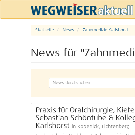
Startseite
News
Zahnmedizin Karlshorst
News für "Zahnmediz
Praxis für Oralchirurgie, Kief
Sebastian Schöntube & Kolle
Karlshorst
in Köpenick, Lichtenberg