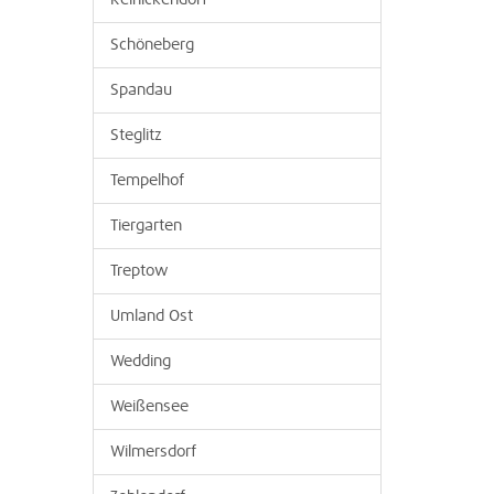
Reinickendorf
Schöneberg
Spandau
Steglitz
Tempelhof
Tiergarten
Treptow
Umland Ost
Wedding
Weißensee
Wilmersdorf