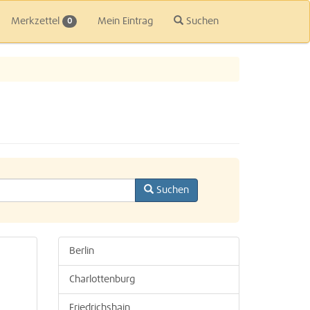
Merkzettel
Mein Eintrag
Suchen
0
Suchen
Berlin
Charlottenburg
Friedrichshain